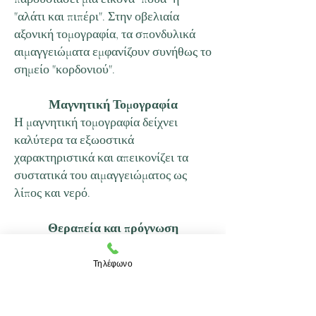
"αλάτι και πιπέρι". Στην οβελιαία
αξονική τομογραφία, τα σπονδυλικά
αιμαγγειώματα εμφανίζουν συνήθως το
σημείο "κορδονιού".
Μαγνητική Τομογραφία
Η μαγνητική τομογραφία δείχνει
καλύτερα τα εξωοστικά
χαρακτηριστικά και απεικονίζει τα
συστατικά του αιμαγγειώματος ως
λίπος και νερό.
Θεραπεία και πρόγνωση
Η θεραπεία για τα περισσότερα
Τηλέφωνο
αιμαγγειώματα δεν είναι απαραίτητη.