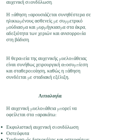
αυχενική σπονδύλωση.
Η πάθηση παρουσιάζεται συνηθέστερα σε
ηλικιωμένους ασθενείς με συμμετρικό
μούδιασμα και μυρμήγκιασμα στα άκρα,
αδεξιότητα των χεριών και ανισορροπία
στη βάδιση.
Η θεραπεία της αυχενικής μυελοπάθειας
είναι συνήθως χειρουργική αποσυμπίεση
και σταθεροποίηση, καθώς η πάθηση
συνδέεται με σταδιακή εξέλιξη.
Αιτιολογία
Η αυχενική μυελοπάθεια μπορεί να
οφείλεται στα παρακάτω:
Εκφυλιστική αυχενική σπονδύλωση
Οστεόφυτα
Συνδυασμός δισκοκήλης και οστεοφύτων