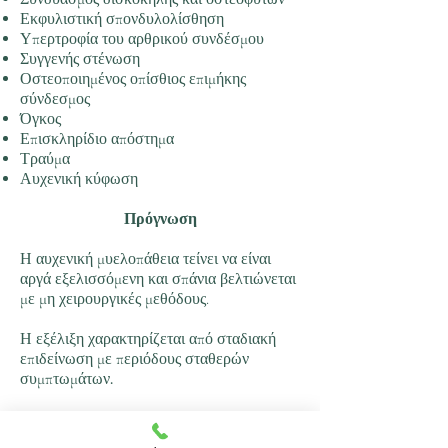
Εκφυλιστική σπονδυλολίσθηση
Υπερτροφία του αρθρικού συνδέσμου
Συγγενής στένωση
Οστεοποιημένος οπίσθιος επιμήκης
σύνδεσμος
Όγκος
Επισκληρίδιο απόστημα
Τραύμα
Αυχενική κύφωση
Πρόγνωση
Η αυχενική μυελοπάθεια τείνει να είναι
αργά εξελισσόμενη και σπάνια βελτιώνεται
με μη χειρουργικές μεθόδους.
Η εξέλιξη χαρακτηρίζεται από σταδιακή
επιδείνωση με περιόδους σταθερών
συμπτωμάτων.
Η έγκαιρη αναγνώριση και θεραπεία πριν
από τη βλάβη του νωτιαίου μυελού είναι