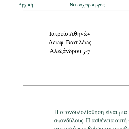
Αρχική
Νευροχειρουργός
Ιατρείο Αθηνών
Λεωφ. Βασιλέως
Αλεξάνδρου 5-7
Η σπονδυλολίσθηση είναι μια
σπονδύλους. Η ασθένεια αυτή 
στο οστό που βρίσκεται ακριβ