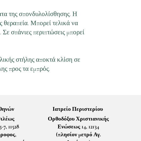
ατα της σπονδυλολίσθησης. Η
ς θεραπεία. Μπορεί τελικά να
 Σε σπάνιες περιπτώσεις μπορεί
λικής στήλης αποκτά κλίση σε
ης προς τα εμπρός.
Αθηνών
Ιατρείο Περιστερίου
ιλέως
Ορθοδόξου Χριστιανικής
-7, 11528
Ενώσεως 14, 12134
όροφος,
(πλησίον μετρό Αγ.