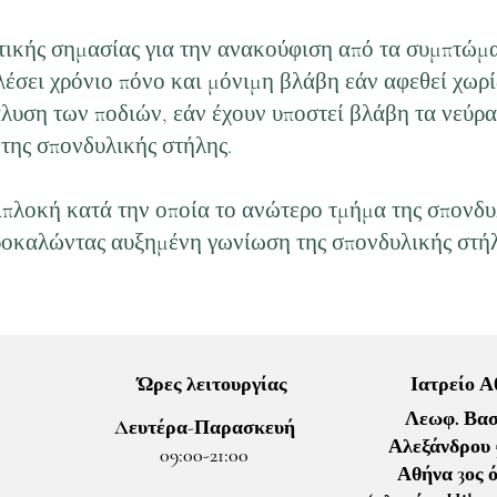
τικής σημασίας για την ανακούφιση από τα συμπτώμ
έσει χρόνιο πόνο και μόνιμη βλάβη εάν αφεθεί χωρί
λυση των ποδιών, εάν έχουν υποστεί βλάβη τα νεύρα.
 της σπονδυλικής στήλης.
ιπλοκή κατά την οποία το ανώτερο τμήμα της σπονδυ
ροκαλώντας αυξημένη γωνίωση της σπονδυλικής στήλ
Ώρες λειτουργίας
Ιατρείο 
Λεωφ. Βασ
Δευτέρα-Παρασκευή
Αλεξάνδρου 5
09:00-21:00
Αθήνα 3ος 