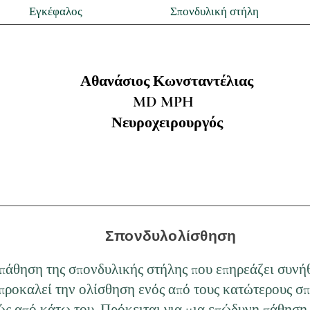
Εγκέφαλος
Σπονδυλική στήλη
Αθανάσιος Κωνσταντέλιας
MD MPH
Νευροχειρουργός
Σπονδυλολίσθηση
 πάθηση της σπονδυλικής στήλης που επηρεάζει συνή
προκαλεί την ολίσθηση ενός από τους κατώτερους σ
ώς από κάτω του. Πρόκειται για μια επώδυνη πάθηση,