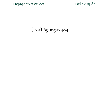
Περιφερικά νεύρα
Βελονισμός
(+30) 6906503484