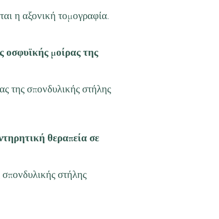
ται η αξονική τομογραφία.
ης οσφυϊκής μοίρας της
ρας της σπονδυλικής στήλης
υντηρητική θεραπεία σε
ς σπονδυλικής στήλης