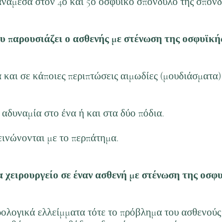
ανάμεσα στον 4ο και 5ο οσφυϊκό σπόνδυλο της σπονδ
υ παρουσιάζει ο ασθενής με στένωση της οσφυϊκή
και σε κάποιες περιπτώσεις αιμωδίες (μουδιάσματα)
αδυναμία στο ένα ή και στα δύο πόδια.
εινώνονται με το περπάτημα.
α χειρουργείο σε έναν ασθενή με στένωση της οσφ
ολογικά ελλείμματα τότε το πρόβλημα του ασθενούς 