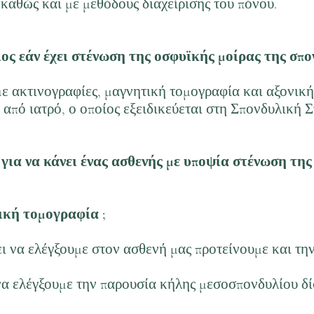
καθώς και με μεθόδους διαχείρισης του πόνου.
ιος εάν έχει στένωση της οσφυϊκής μοίρας της σπο
με ακτινογραφίες, μαγνητική τομογραφία και αξονικ
 από ιατρό, ο οποίος εξειδικεύεται στη Σπονδυλική Σ
 για να κάνει ένας ασθενής με υποψία στένωση της
ική τομογραφία ;
ει να ελέγξουμε στον ασθενή μας προτείνουμε και την
α ελέγξουμε την παρουσία κήλης μεσοσπονδυλίου δίσ