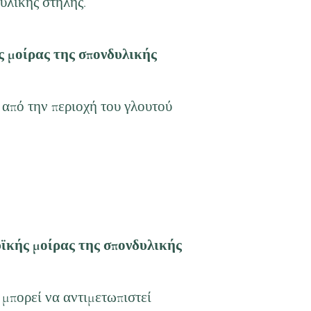
υλικής στήλης.
ς μοίρας της σπονδυλικής
 από την περιοχή του γλουτού
υϊκής μοίρας της σπονδυλικής
μπορεί να αντιμετωπιστεί