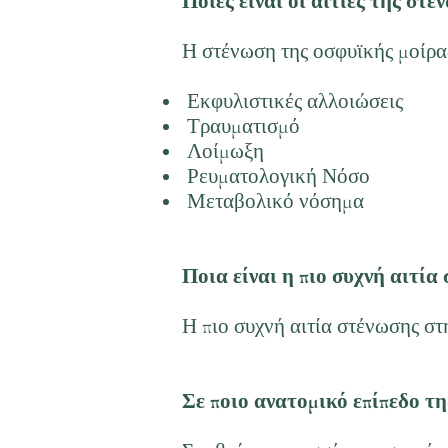
Ποιες είναι οι αιτίες της στ
Η στένωση της οσφυϊκής μοίρας
Εκφυλιστικές αλλοιώσεις
Τραυματισμό
Λοίμωξη
Ρευματολογική Νόσο
Μεταβολικό νόσημα
Ποια είναι η πιο συχνή αιτία
Η πιο συχνή αιτία στένωσης στ
Σε ποιο ανατομικό επίπεδο τ