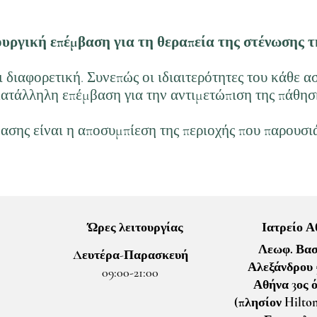
ουργική επέμβαση για τη θεραπεία της στένωσης τ
 διαφορετική. Συνεπώς οι ιδιαιτερότητες του κάθε 
 κατάλληλη επέμβαση για την αντιμετώπιση της πάθησ
σης είναι η αποσυμπίεση της περιοχής που παρουσι
Ώρες λειτουργίας
Ιατρείο 
Λεωφ. Βασ
Δευτέρα-Παρασκευή
Αλεξάνδρου 5
09:00-21:00
Αθήνα 3ος 
(πλησίον Hilto