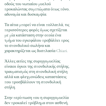
οδούς του νωτιαίου μυελού
προκαλώντας συμπτώματα όπως πόνο,
αδυναμία και δυσκαμψία.
Τα αίτια μπορεί να είναι πολλαπλά, τις
περισσότερες φορές όμως σχετίζεται
με μία κατάσταση στην οποία ένα
τμήμα του εγκεφάλου προβάλλει προς
το σπονδυλικό σωλήνα και
χαρακτηρίζεται ως δυσπλασία Chiari.
Άλλες αιτίες της συριγγομυελίας
είναιοι όγκοι της σπονδυλικής στήλης,
τραυματισμός στη σπονδυλική στήλη
αλλά και φλεγμονώδεις καταστάσεις
που προσβάλλουν τη σπονδυλική
στήλη.
Στην περίπτωση που η συριγγομυελία
δεν προκαλεί πρόβλημα στον ασθενή,