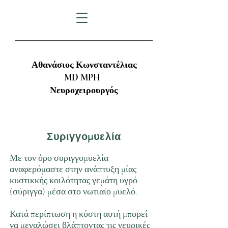
Αθανάσιος Κωνσταντέλιας
MD MPH
Νευροχειρουργός
Συριγγομυελία
Με τον όρο συριγγομυελία
αναφερόμαστε στην ανάπτυξη μίας
κυστικκής κοιλότητας γεμάτη υγρό
(σύριγγα) μέσα στο νωτιαίο μυελό.
Κατά περίπτωση η κύστη αυτή μπορεί
να μεγαλώσει βλάπτοντας τις νευρικές